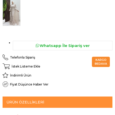
Whatsapp İle Sipariş ver
Telefonla Sipariş
KARGO
BEDAVA
İstek Listeme Ekle
İndirimli Ürün
Fiyat Düşünce Haber Ver
ÜRÜN ÖZELLIKLERI