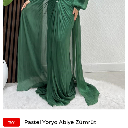
Pastel Yoryo Abiye Zümrüt
7