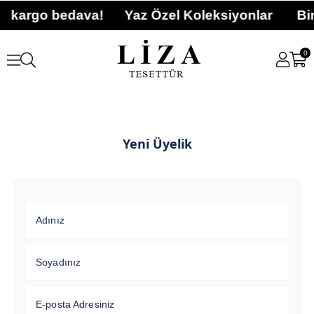
ri kargo bedava!
Yaz Özel Koleksiyonlar
Bin
0
Yeni Üyelik
Adınız
Soyadınız
E-posta Adresiniz