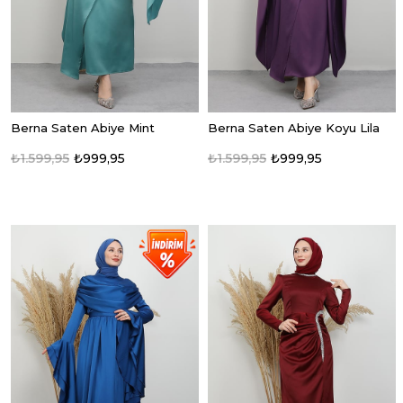
Berna Saten Abiye Mint
Berna Saten Abiye Koyu Lila
₺1.599,95
₺999,95
₺1.599,95
₺999,95