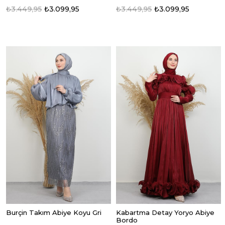
₺3.449,95
₺3.099,95
₺3.449,95
₺3.099,95
Burçin Takım Abiye Koyu Gri
Kabartma Detay Yoryo Abiye
Bordo