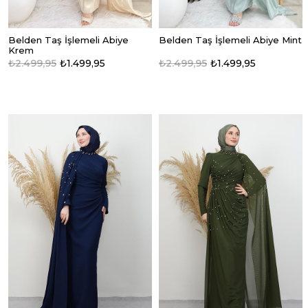
Belden Taş İşlemeli Abiye
Belden Taş İşlemeli Abiye Mint
Krem
₺2.499,95
₺1.499,95
₺2.499,95
₺1.499,95