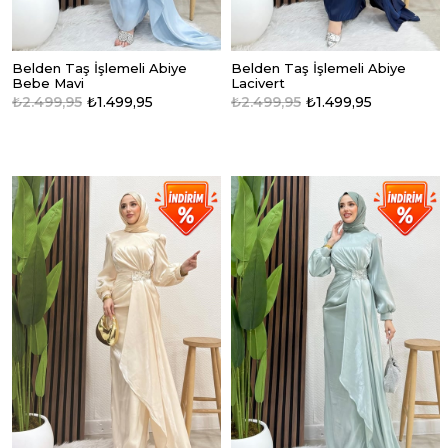
Belden Taş İşlemeli Abiye
Belden Taş İşlemeli Abiye
Bebe Mavi
Lacivert
₺2.499,95
₺1.499,95
₺2.499,95
₺1.499,95