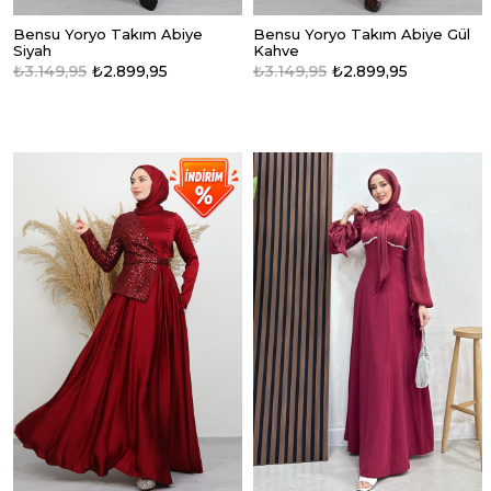
Bensu Yoryo Takım Abiye
Bensu Yoryo Takım Abiye Gül
Siyah
Kahve
₺3.149,95
₺2.899,95
₺3.149,95
₺2.899,95