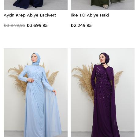
Ayçin Krep Abiye Lacivert
İlke Tül Abiye Haki
₺3.949,95
₺3.699,95
₺2.249,95