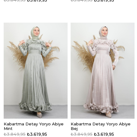
Kabartma Detay Yoryo Abiye
Kabartma Detay Yoryo Abiye
Mint
Bej
₺3.849,95
₺3.619,95
₺3.849,95
₺3.619,95