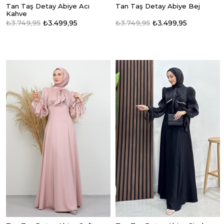
Tan Taş Detay Abiye Acı
Tan Taş Detay Abiye Bej
Kahve
₺3.749,95
₺3.499,95
₺3.749,95
₺3.499,95