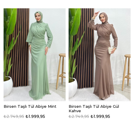
Birsen Taşlı Tül Abiye Mint
Birsen Taşlı Tül Abiye Gül
Kahve
₺2.749,95
₺1.999,95
₺2.749,95
₺1.999,95