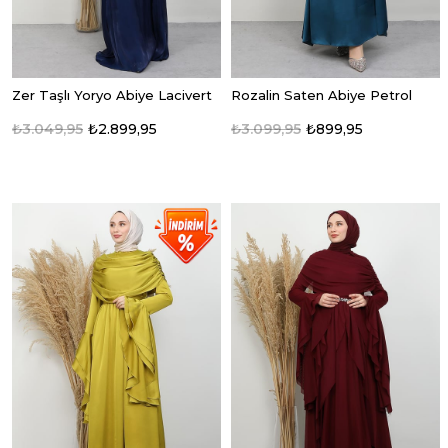
Zer Taşlı Yoryo Abiye Lacivert
Rozalin Saten Abiye Petrol
₺3.049,95
₺2.899,95
₺3.099,95
₺899,95