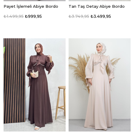
Payet İşlemeli Abiye Bordo
Tan Taş Detay Abiye Bordo
₺1.499,95
₺999,95
₺3.749,95
₺3.499,95