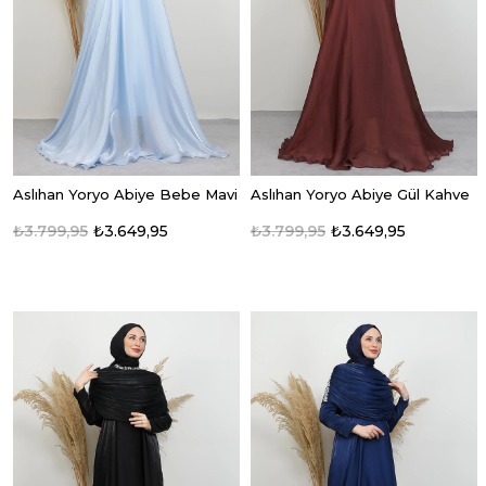
Aslıhan Yoryo Abiye Bebe Mavi
Aslıhan Yoryo Abiye Gül Kahve
₺3.799,95
₺3.649,95
₺3.799,95
₺3.649,95