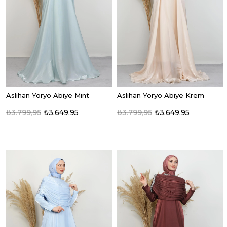
Aslıhan Yoryo Abiye Mint
Aslıhan Yoryo Abiye Krem
₺3.799,95
₺3.649,95
₺3.799,95
₺3.649,95