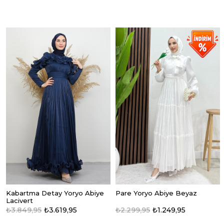
Kabartma Detay Yoryo Abiye
Pare Yoryo Abiye Beyaz
Lacivert
₺3.849,95
₺3.619,95
₺2.299,95
₺1.249,95