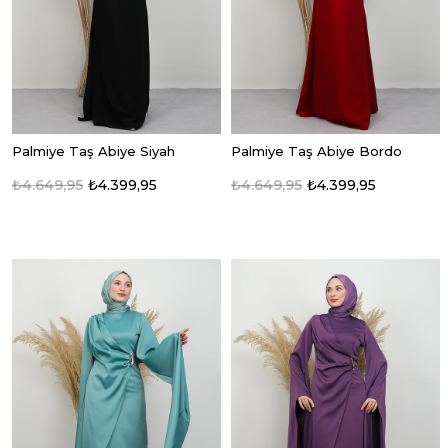
Palmiye Taş Abiye Siyah
Palmiye Taş Abiye Bordo
₺4.649,95
₺4.399,95
₺4.649,95
₺4.399,95