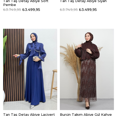
Tan Taş Detay Abiye Soft
Tan Taş Detay Abiye Siyah
Pembe
₺3.749,95
₺3.499,95
₺3.749,95
₺3.499,95
Tan Taş Detay Abiye Lacivert
Burçin Takım Abiye Gül Kahve