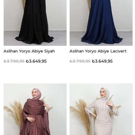
Aslıhan Yoryo Abiye Siyah
Aslıhan Yoryo Abiye Lacivert
₺3.799,95
₺3.649,95
₺3.799,95
₺3.649,95