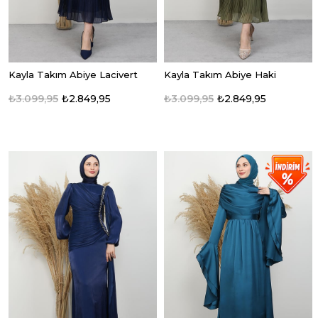
Kayla Takım Abiye Lacivert
Kayla Takım Abiye Haki
₺3.099,95
₺2.849,95
₺3.099,95
₺2.849,95