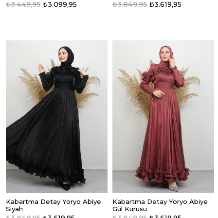
₺3.449,95
₺3.099,95
₺3.849,95
₺3.619,95
Kabartma Detay Yoryo Abiye
Kabartma Detay Yoryo Abiye
Siyah
Gül Kurusu
₺3.849,95
₺3.619,95
₺3.849,95
₺3.619,95