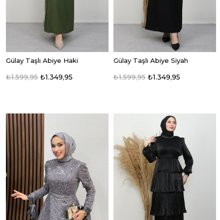
Gülay Taşlı Abiye Haki
Gülay Taşlı Abiye Siyah
₺1.599,95
₺1.349,95
₺1.599,95
₺1.349,95