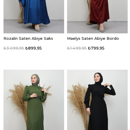
Rozalin Saten Abiye Saks
Maelys Saten Abiye Bordo
₺3.099,95
₺899,95
₺1.499,95
₺799,95