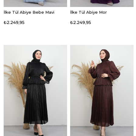
İlke Tül Abiye Bebe Mavi
İlke Tül Abiye Mor
₺2.249,95
₺2.249,95