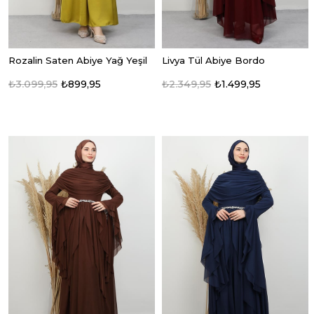
Rozalin Saten Abiye Yağ Yeşil
Livya Tül Abiye Bordo
₺3.099,95
₺899,95
₺2.349,95
₺1.499,95