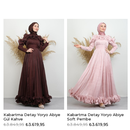
Kabartma Detay Yoryo Abiye
Kabartma Detay Yoryo Abiye
Gül Kahve
Soft Pembe
₺3.849,95
₺3.619,95
₺3.849,95
₺3.619,95