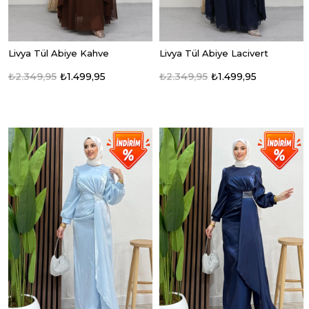
Livya Tül Abiye Kahve
Livya Tül Abiye Lacivert
₺2.349,95
₺1.499,95
₺2.349,95
₺1.499,95