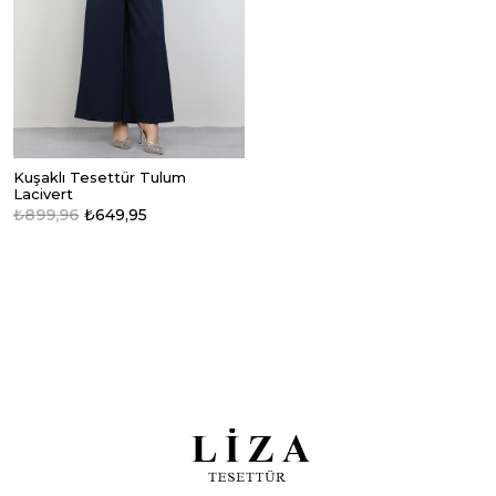
Kuşaklı Tesettür Tulum
Lacivert
₺899,96
₺649,95