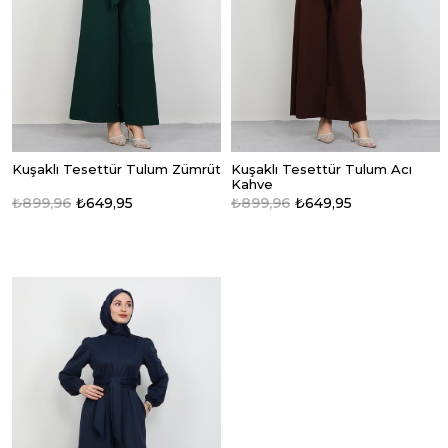
Kuşaklı Tesettür Tulum Zümrüt
Kuşaklı Tesettür Tulum Acı
Kahve
₺899,96
₺649,95
₺899,96
₺649,95