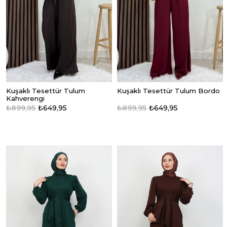
Kuşaklı Tesettür Tulum
Kuşaklı Tesettür Tulum Bordo
Kahverengi
₺899,95
₺649,95
₺899,95
₺649,95