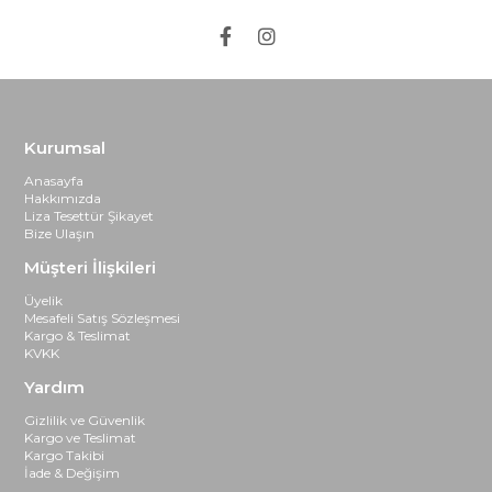
Kurumsal
Anasayfa
Hakkımızda
Liza Tesettür Şikayet
Bize Ulaşın
Müşteri İlişkileri
Üyelik
Mesafeli Satış Sözleşmesi
Kargo & Teslimat
KVKK
Yardım
Gizlilik ve Güvenlik
Kargo ve Teslimat
Kargo Takibi
İade & Değişim