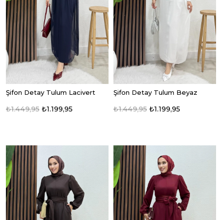
Şifon Detay Tulum Lacivert
Şifon Detay Tulum Beyaz
₺1.449,95
₺1.199,95
₺1.449,95
₺1.199,95