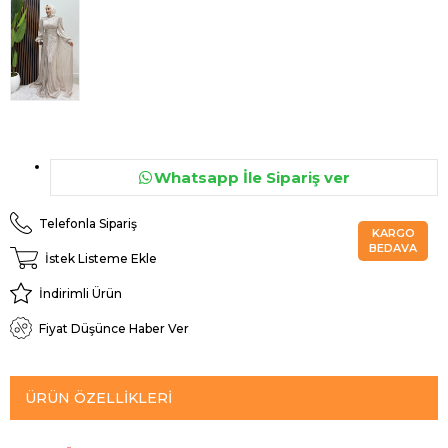
Whatsapp İle Sipariş ver
Telefonla Sipariş
KARGO
BEDAVA
İstek Listeme Ekle
İndirimli Ürün
Fiyat Düşünce Haber Ver
ÜRÜN ÖZELLIKLERI