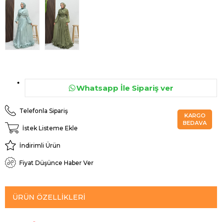
Whatsapp İle Sipariş ver
Telefonla Sipariş
KARGO
BEDAVA
İstek Listeme Ekle
İndirimli Ürün
Fiyat Düşünce Haber Ver
ÜRÜN ÖZELLIKLERI