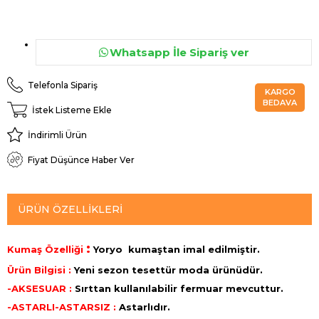
Whatsapp İle Sipariş ver
Telefonla Sipariş
KARGO
BEDAVA
İstek Listeme Ekle
İndirimli Ürün
Fiyat Düşünce Haber Ver
ÜRÜN ÖZELLIKLERI
:
Kumaş Özelliği
Yoryo
kumaştan imal edilmiştir.
Ürün Bilgisi :
Yeni sezon tesettür moda ürünüdür.
-AKSESUAR :
Sırttan kullanılabilir fermuar mevcuttur.
-ASTARLI-ASTARSIZ :
Astarlıdır.