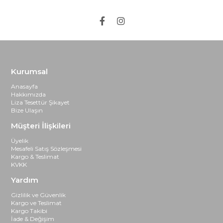
Kurumsal
Anasayfa
Hakkımızda
Liza Tesettür Şikayet
Bize Ulaşın
Müşteri İlişkileri
Üyelik
Mesafeli Satış Sözleşmesi
Kargo & Teslimat
KVKK
Yardım
Gizlilik ve Güvenlik
Kargo ve Teslimat
Kargo Takibi
İade & Değişim