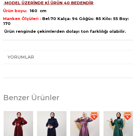
-
MODEL ÜZERİNDE Kİ ÜRÜN 40 BEDENDİR
Ürün boyu:
160 cm
Manken Ölçüleri :
Bel:70 Kalça: 94 Göğüs: 85 Kilo: 55 Boy:
170
Ürün renginde çekimlerden dolayı ton farklılığı olabilir.
YORUMLAR
Benzer Ürünler