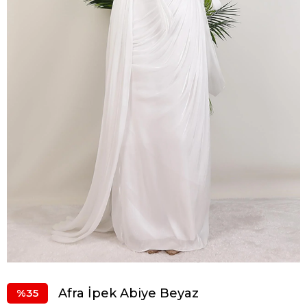
Afra İpek Abiye Beyaz
35