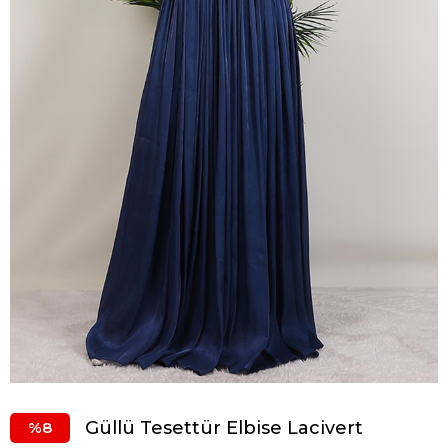
Güllü Tesettür Elbise Lacivert
8