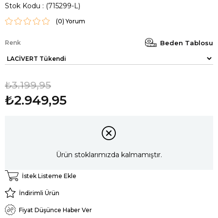
Stok Kodu
(715299-L)
(0)
Renk
Beden Tablosu
₺3.199,95
₺2.949,95
Ürün stoklarımızda kalmamıştır.
İstek Listeme Ekle
İndirimli Ürün
Fiyat Düşünce Haber Ver